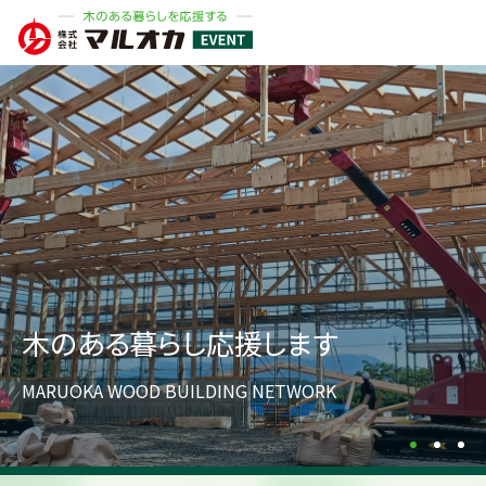
木のある暮らし応援します
MARUOKA WOOD BUILDING NETWORK